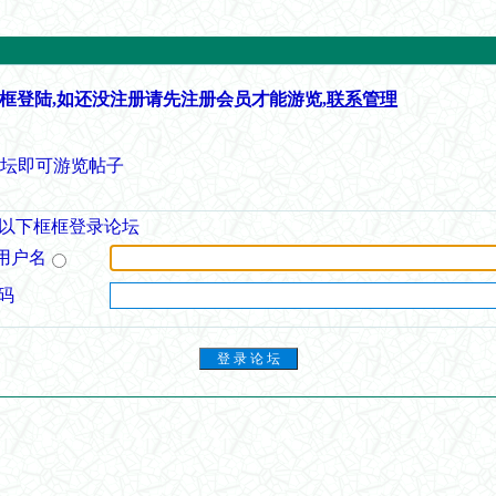
框登陆,如还没注册请先注册会员才能游览,
联系管理
论坛即可游览帖子
以下框框登录论坛
用户名
码