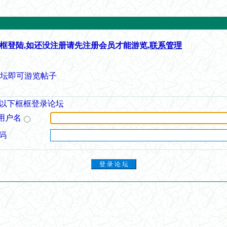
框登陆,如还没注册请先注册会员才能游览,
联系管理
论坛即可游览帖子
以下框框登录论坛
用户名
码