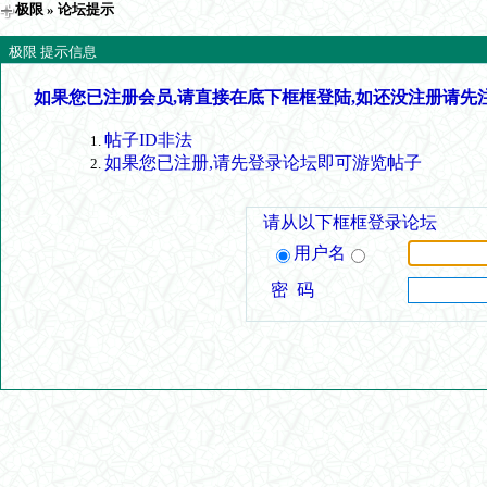
极限
» 论坛提示
极限 提示信息
如果您已注册会员,请直接在底下框框登陆,如还没注册请先
帖子ID非法
如果您已注册,请先登录论坛即可游览帖子
请从以下框框登录论坛
用户名
密 码