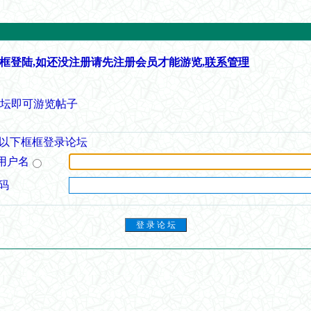
框登陆,如还没注册请先注册会员才能游览,
联系管理
论坛即可游览帖子
以下框框登录论坛
用户名
码