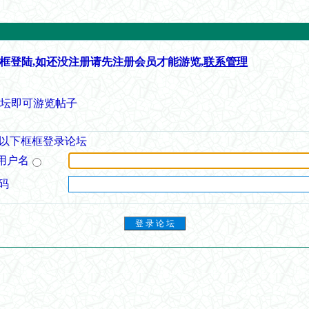
框登陆,如还没注册请先注册会员才能游览,
联系管理
论坛即可游览帖子
以下框框登录论坛
用户名
码