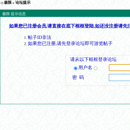
极限
» 论坛提示
极限 提示信息
如果您已注册会员,请直接在底下框框登陆,如还没注册请先
帖子ID非法
如果您已注册,请先登录论坛即可游览帖子
请从以下框框登录论坛
用户名
密 码