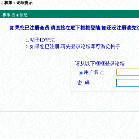
极限
» 论坛提示
极限 提示信息
如果您已注册会员,请直接在底下框框登陆,如还没注册请先
帖子ID非法
如果您已注册,请先登录论坛即可游览帖子
请从以下框框登录论坛
用户名
密 码