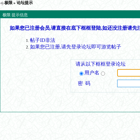
极限
» 论坛提示
极限 提示信息
如果您已注册会员,请直接在底下框框登陆,如还没注册请先
帖子ID非法
如果您已注册,请先登录论坛即可游览帖子
请从以下框框登录论坛
用户名
密 码