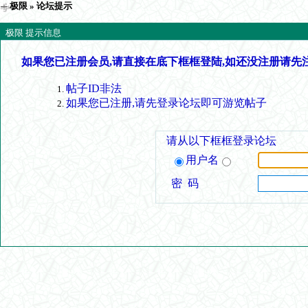
极限
» 论坛提示
极限 提示信息
如果您已注册会员,请直接在底下框框登陆,如还没注册请先
帖子ID非法
如果您已注册,请先登录论坛即可游览帖子
请从以下框框登录论坛
用户名
密 码