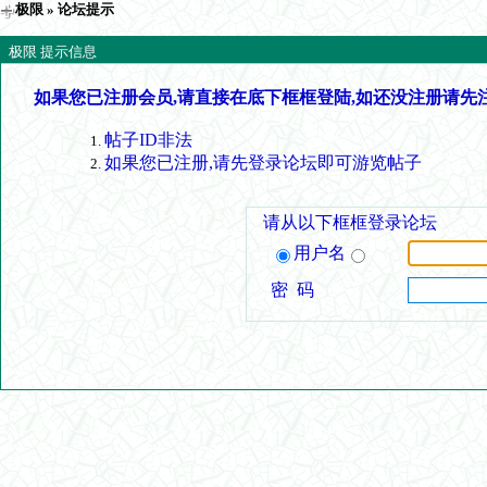
极限
» 论坛提示
极限 提示信息
如果您已注册会员,请直接在底下框框登陆,如还没注册请先
帖子ID非法
如果您已注册,请先登录论坛即可游览帖子
请从以下框框登录论坛
用户名
密 码