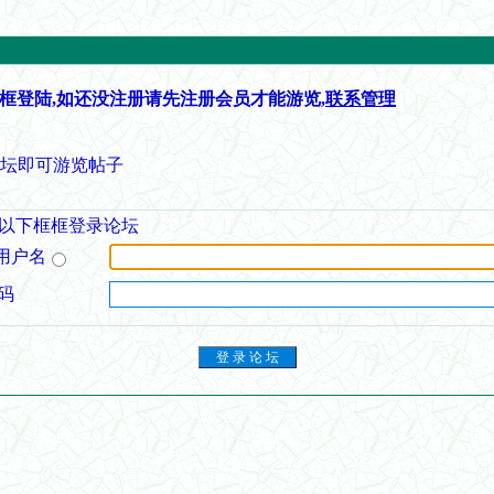
框登陆,如还没注册请先注册会员才能游览,
联系管理
论坛即可游览帖子
以下框框登录论坛
用户名
码