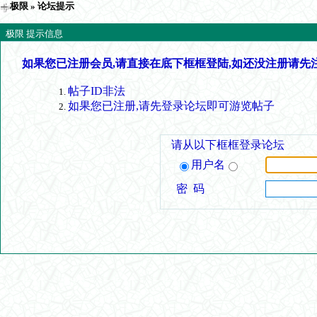
极限
» 论坛提示
极限 提示信息
如果您已注册会员,请直接在底下框框登陆,如还没注册请先
帖子ID非法
如果您已注册,请先登录论坛即可游览帖子
请从以下框框登录论坛
用户名
密 码