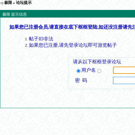
极限
» 论坛提示
极限 提示信息
如果您已注册会员,请直接在底下框框登陆,如还没注册请先
帖子ID非法
如果您已注册,请先登录论坛即可游览帖子
请从以下框框登录论坛
用户名
密 码