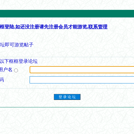
框登陆,如还没注册请先注册会员才能游览,
联系管理
论坛即可游览帖子
以下框框登录论坛
用户名
码