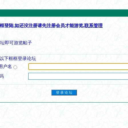
框登陆,如还没注册请先注册会员才能游览,
联系管理
论坛即可游览帖子
以下框框登录论坛
用户名
码