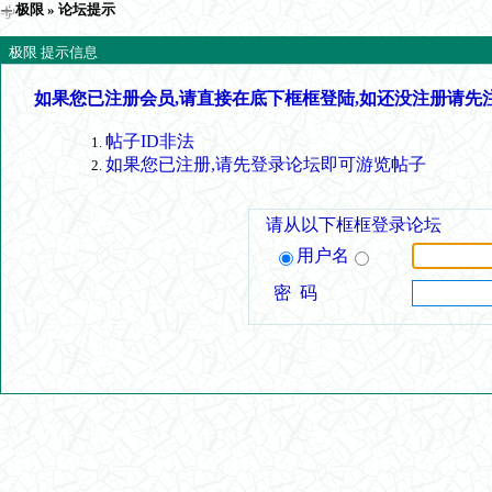
极限
» 论坛提示
极限 提示信息
如果您已注册会员,请直接在底下框框登陆,如还没注册请先
帖子ID非法
如果您已注册,请先登录论坛即可游览帖子
请从以下框框登录论坛
用户名
密 码