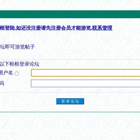
框登陆,如还没注册请先注册会员才能游览,
联系管理
论坛即可游览帖子
以下框框登录论坛
用户名
码