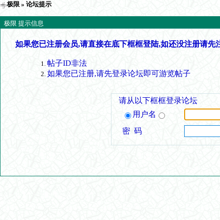
极限
» 论坛提示
极限 提示信息
如果您已注册会员,请直接在底下框框登陆,如还没注册请先
帖子ID非法
如果您已注册,请先登录论坛即可游览帖子
请从以下框框登录论坛
用户名
密 码