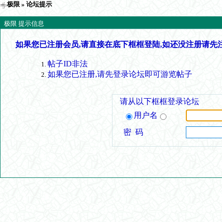
极限
» 论坛提示
极限 提示信息
如果您已注册会员,请直接在底下框框登陆,如还没注册请先
帖子ID非法
如果您已注册,请先登录论坛即可游览帖子
请从以下框框登录论坛
用户名
密 码