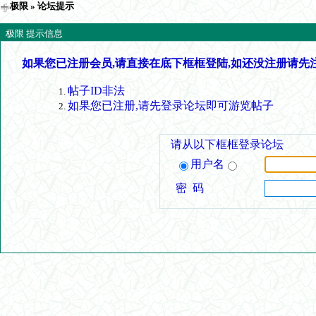
极限
» 论坛提示
极限 提示信息
如果您已注册会员,请直接在底下框框登陆,如还没注册请先
帖子ID非法
如果您已注册,请先登录论坛即可游览帖子
请从以下框框登录论坛
用户名
密 码