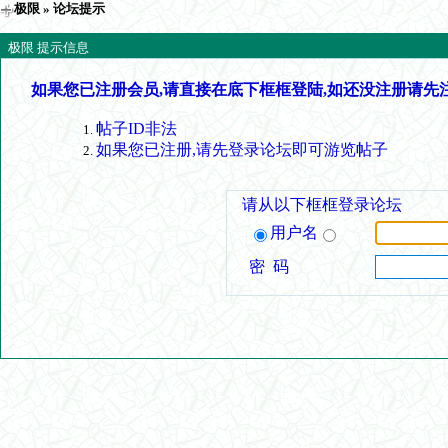
极限
» 论坛提示
极限 提示信息
如果您已注册会员,请直接在底下框框登陆,如还没注册请先
帖子ID非法
如果您已注册,请先登录论坛即可游览帖子
请从以下框框登录论坛
用户名
密 码