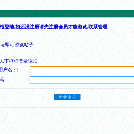
框登陆,如还没注册请先注册会员才能游览,
联系管理
论坛即可游览帖子
以下框框登录论坛
用户名
码