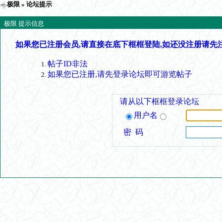
极限
» 论坛提示
极限 提示信息
如果您已注册会员,请直接在底下框框登陆,如还没注册请先
帖子ID非法
如果您已注册,请先登录论坛即可游览帖子
请从以下框框登录论坛
用户名
密 码