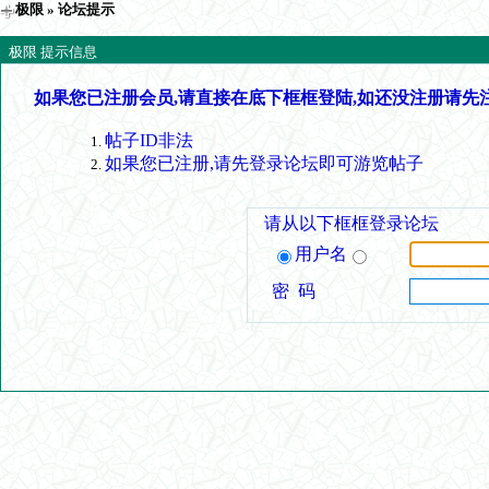
极限
» 论坛提示
极限 提示信息
如果您已注册会员,请直接在底下框框登陆,如还没注册请先
帖子ID非法
如果您已注册,请先登录论坛即可游览帖子
请从以下框框登录论坛
用户名
密 码