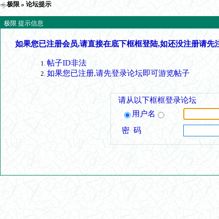
极限
» 论坛提示
极限 提示信息
如果您已注册会员,请直接在底下框框登陆,如还没注册请先
帖子ID非法
如果您已注册,请先登录论坛即可游览帖子
请从以下框框登录论坛
用户名
密 码