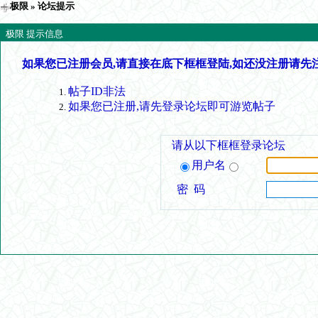
极限
» 论坛提示
极限 提示信息
如果您已注册会员,请直接在底下框框登陆,如还没注册请先
帖子ID非法
如果您已注册,请先登录论坛即可游览帖子
请从以下框框登录论坛
用户名
密 码