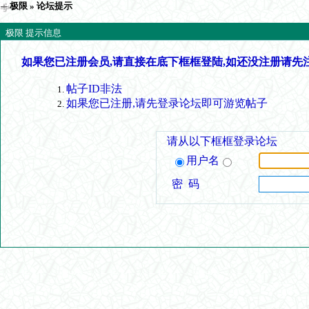
极限
» 论坛提示
极限 提示信息
如果您已注册会员,请直接在底下框框登陆,如还没注册请先
帖子ID非法
如果您已注册,请先登录论坛即可游览帖子
请从以下框框登录论坛
用户名
密 码