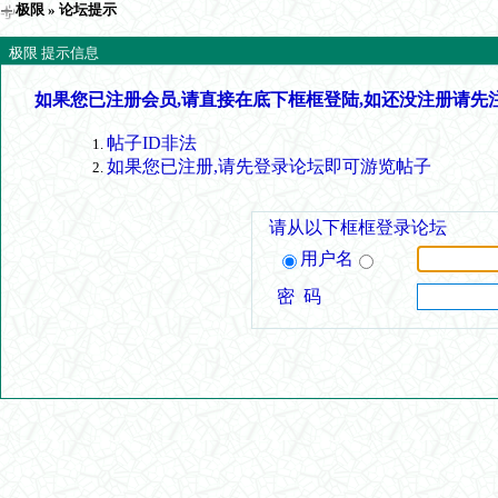
极限
» 论坛提示
极限 提示信息
如果您已注册会员,请直接在底下框框登陆,如还没注册请先
帖子ID非法
如果您已注册,请先登录论坛即可游览帖子
请从以下框框登录论坛
用户名
密 码