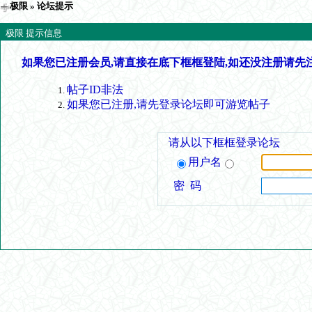
极限
» 论坛提示
极限 提示信息
如果您已注册会员,请直接在底下框框登陆,如还没注册请先
帖子ID非法
如果您已注册,请先登录论坛即可游览帖子
请从以下框框登录论坛
用户名
密 码