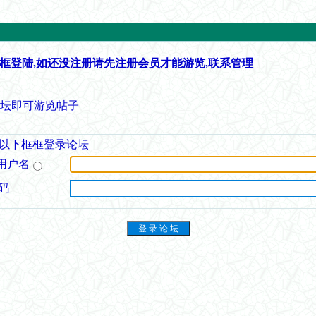
框登陆,如还没注册请先注册会员才能游览,
联系管理
论坛即可游览帖子
以下框框登录论坛
用户名
码