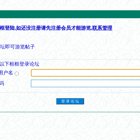
框登陆,如还没注册请先注册会员才能游览,
联系管理
论坛即可游览帖子
以下框框登录论坛
用户名
码