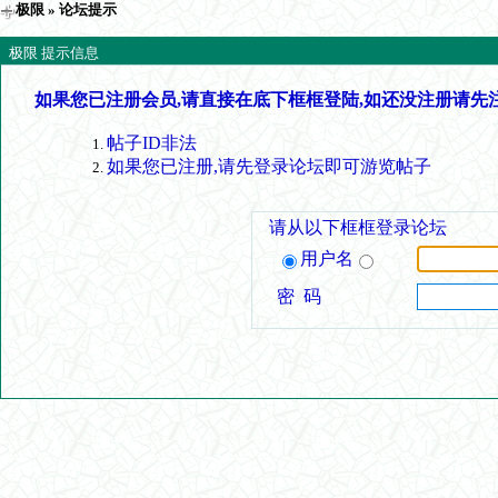
极限
» 论坛提示
极限 提示信息
如果您已注册会员,请直接在底下框框登陆,如还没注册请先
帖子ID非法
如果您已注册,请先登录论坛即可游览帖子
请从以下框框登录论坛
用户名
密 码