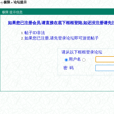
极限
» 论坛提示
极限 提示信息
如果您已注册会员,请直接在底下框框登陆,如还没注册请先
帖子ID非法
如果您已注册,请先登录论坛即可游览帖子
请从以下框框登录论坛
用户名
密 码