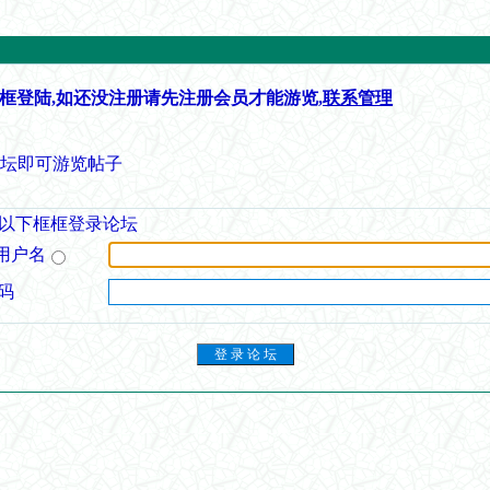
框登陆,如还没注册请先注册会员才能游览,
联系管理
论坛即可游览帖子
以下框框登录论坛
用户名
码