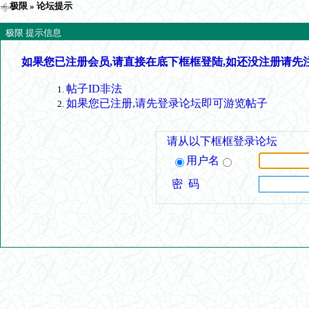
极限
» 论坛提示
极限 提示信息
如果您已注册会员,请直接在底下框框登陆,如还没注册请先
帖子ID非法
如果您已注册,请先登录论坛即可游览帖子
请从以下框框登录论坛
用户名
密 码