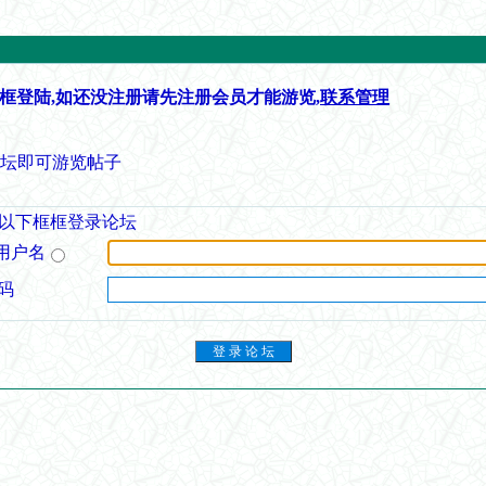
框登陆,如还没注册请先注册会员才能游览,
联系管理
论坛即可游览帖子
以下框框登录论坛
用户名
码