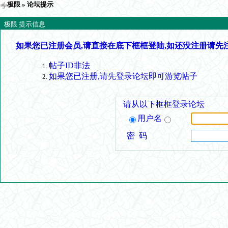
极限
» 论坛提示
极限 提示信息
如果您已注册会员,请直接在底下框框登陆,如还没注册请先
帖子ID非法
如果您已注册,请先登录论坛即可游览帖子
请从以下框框登录论坛
用户名
密 码