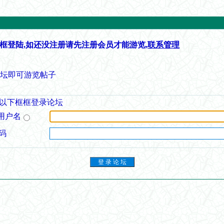
框登陆,如还没注册请先注册会员才能游览,
联系管理
论坛即可游览帖子
以下框框登录论坛
用户名
码