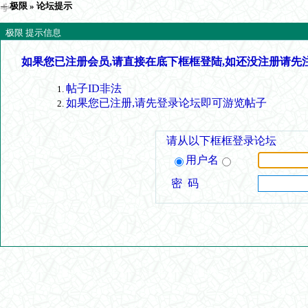
极限
» 论坛提示
极限 提示信息
如果您已注册会员,请直接在底下框框登陆,如还没注册请先
帖子ID非法
如果您已注册,请先登录论坛即可游览帖子
请从以下框框登录论坛
用户名
密 码