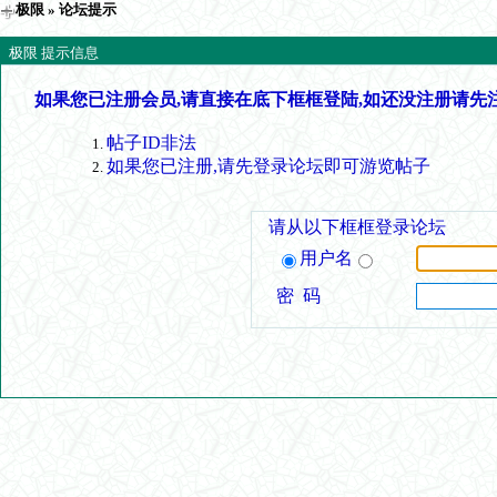
极限
» 论坛提示
极限 提示信息
如果您已注册会员,请直接在底下框框登陆,如还没注册请先
帖子ID非法
如果您已注册,请先登录论坛即可游览帖子
请从以下框框登录论坛
用户名
密 码