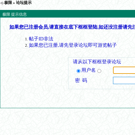
极限
» 论坛提示
极限 提示信息
如果您已注册会员,请直接在底下框框登陆,如还没注册请先
帖子ID非法
如果您已注册,请先登录论坛即可游览帖子
请从以下框框登录论坛
用户名
密 码