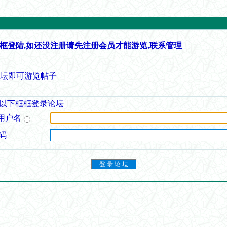
框登陆,如还没注册请先注册会员才能游览,
联系管理
论坛即可游览帖子
以下框框登录论坛
用户名
码