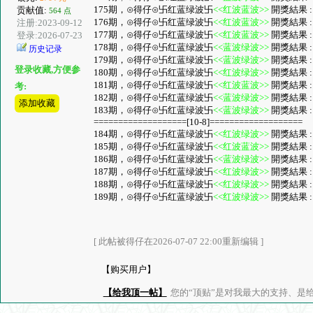
175期，⊙得仔⊙卐红蓝绿波卐
<<红波蓝波>>
開獎結果 : 
贡献值:
564 点
176期，⊙得仔⊙卐红蓝绿波卐
<<红波蓝波>>
開獎結果 : 
注册:2023-09-12
177期，⊙得仔⊙卐红蓝绿波卐
<<红波蓝波>>
開獎結果 : 
登录:2026-07-23
178期，⊙得仔⊙卐红蓝绿波卐
<<蓝波绿波>>
開獎結果 : 
历史记录
179期，⊙得仔⊙卐红蓝绿波卐
<<蓝波绿波>>
開獎結果 : 
登录收藏,方便参
180期，⊙得仔⊙卐红蓝绿波卐
<<红波绿波>>
開獎結果 : 
181期，⊙得仔⊙卐红蓝绿波卐
<<红波蓝波>>
開獎結果 : 
考:
182期，⊙得仔⊙卐红蓝绿波卐
<<蓝波绿波>>
開獎結果 : 
添加收藏
183期，⊙得仔⊙卐红蓝绿波卐
<<蓝波绿波>>
開獎結果 : 
===================[10-8]===================
184期，⊙得仔⊙卐红蓝绿波卐
<<红波绿波>>
開獎結果 : 
185期，⊙得仔⊙卐红蓝绿波卐
<<红波蓝波>>
開獎結果 : 
186期，⊙得仔⊙卐红蓝绿波卐
<<蓝波绿波>>
開獎結果 : 
187期，⊙得仔⊙卐红蓝绿波卐
<<红波绿波>>
開獎結果 : 
188期，⊙得仔⊙卐红蓝绿波卐
<<红波绿波>>
開獎結果 : 
189期，⊙得仔⊙卐红蓝绿波卐
<<红波绿波>>
開獎結果 : 
[ 此帖被得仔在2026-07-07 22:00重新编辑 ]
【购买用户】
【给我顶一帖】
您的“顶贴”是对我最大的支持、是给了我