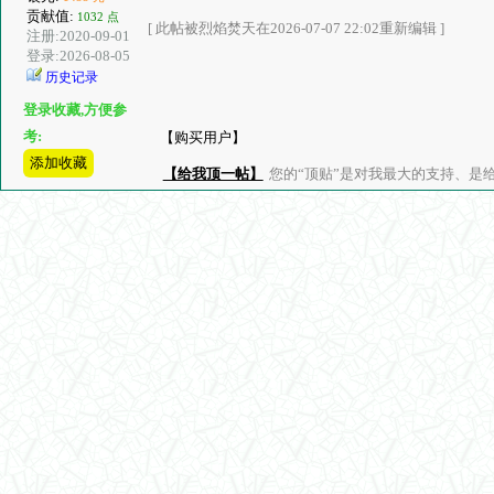
贡献值:
1032 点
[ 此帖被烈焰焚天在2026-07-07 22:02重新编辑 ]
注册:2020-09-01
登录:2026-08-05
历史记录
登录收藏,方便参
考:
【购买用户】
添加收藏
【给我顶一帖】
您的“顶贴”是对我最大的支持、是给了我