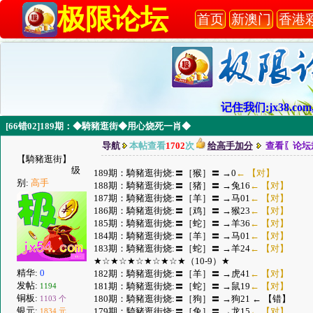
极限论坛
首页
新澳门
香港
记住我们:jx38.com,
[66错02]189期：◆騎豬逛街◆用心烧死一肖◆
导航
本帖查看
1702
次
给高手加分
查看〖论坛
【騎豬逛街】
级
189期：騎豬逛街烧:〓［猴］〓 →0
← 【对】
别:
高手
188期：騎豬逛街烧:〓［猪］〓 →兔16
← 【对】
187期：騎豬逛街烧:〓［羊］〓 →马01
← 【对】
186期：騎豬逛街烧:〓［鸡］〓 →猴23
← 【对】
185期：騎豬逛街烧:〓［蛇］〓 →羊36
← 【对】
184期：騎豬逛街烧:〓［羊］〓 →马01
← 【对】
183期：騎豬逛街烧:〓［蛇］〓 →羊24
← 【对】
★☆★☆★☆★☆★☆★（10-9）★
精华:
0
182期：騎豬逛街烧:〓［羊］〓 →虎41
← 【对】
发帖:
181期：騎豬逛街烧:〓［蛇］〓 →鼠19
← 【对】
1194
铜板:
180期：騎豬逛街烧:〓［狗］〓 →狗21 ← 【错】
1103 个
银元:
179期：騎豬逛街烧:〓［兔］〓 →龙15
← 【对】
1834 元