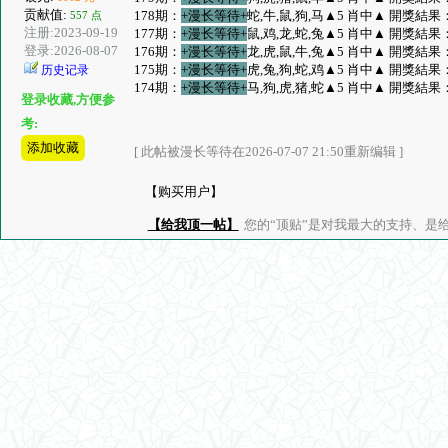
贡献值:
178期：
+漫长等待+
蛇,牛,鼠,狗,马▲5 肖中▲ 開獎結果
557 点
注册:2023-09-19
177期：
+漫长等待+
鼠,鸡,龙,蛇,兔▲5 肖中▲ 開獎結果
登录:2026-08-07
176期：
+漫长等待+
龙,虎,鼠,牛,兔▲5 肖中▲ 開獎結果
175期：
+漫长等待+
虎,兔,狗,蛇,鸡▲5 肖中▲ 開獎結果
历史记录
174期：
+漫长等待+
马,狗,虎,猪,蛇▲5 肖中▲ 開獎結果
登录收藏,方便参
考:
添加收藏
[ 此帖被漫长等待在2026-07-07 21:50重新编辑 ]
【购买用户】
【给我顶一帖】
您的“顶贴”是对我最大的支持、是给了我