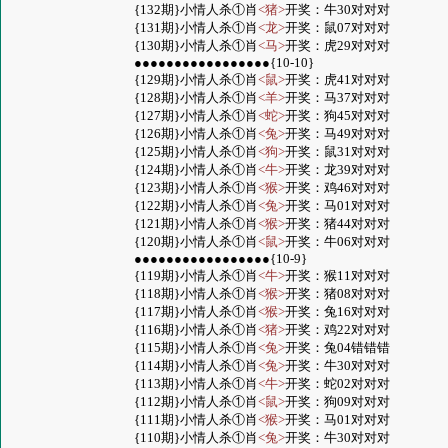
{132期}小情人杀①肖
<猪>
开奖：牛30对对对
{131期}小情人杀①肖
<龙>
开奖：鼠07对对对
{130期}小情人杀①肖
<马>
开奖：虎29对对对
●●●●●●●●●●●●●●●●●{10-10}
{129期}小情人杀①肖
<鼠>
开奖：虎41对对对
{128期}小情人杀①肖
<羊>
开奖：马37对对对
{127期}小情人杀①肖
<蛇>
开奖：狗45对对对
{126期}小情人杀①肖
<兔>
开奖：马49对对对
{125期}小情人杀①肖
<狗>
开奖：鼠31对对对
{124期}小情人杀①肖
<牛>
开奖：龙39对对对
{123期}小情人杀①肖
<猴>
开奖：鸡46对对对
{122期}小情人杀①肖
<兔>
开奖：马01对对对
{121期}小情人杀①肖
<猴>
开奖：猪44对对对
{120期}小情人杀①肖
<鼠>
开奖：牛06对对对
●●●●●●●●●●●●●●●●●{10-9}
{119期}小情人杀①肖
<牛>
开奖：猴11对对对
{118期}小情人杀①肖
<猴>
开奖：猪08对对对
{117期}小情人杀①肖
<猴>
开奖：兔16对对对
{116期}小情人杀①肖
<猪>
开奖：鸡22对对对
{115期}小情人杀①肖
<兔>
开奖：兔04错错错
{114期}小情人杀①肖
<兔>
开奖：牛30对对对
{113期}小情人杀①肖
<牛>
开奖：蛇02对对对
{112期}小情人杀①肖
<鼠>
开奖：狗09对对对
{111期}小情人杀①肖
<猴>
开奖：马01对对对
{110期}小情人杀①肖
<兔>
开奖：牛30对对对