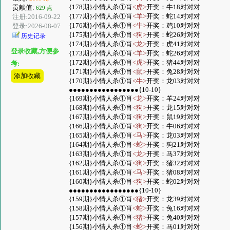
{178期}小情人杀①肖
<虎>
开奖：牛18对对对
贡献值:
629 点
{177期}小情人杀①肖
<羊>
开奖：蛇14对对对
注册:2016-09-22
{176期}小情人杀①肖
<牛>
开奖：鸡10对对对
登录:2026-08-07
{175期}小情人杀①肖
<狗>
开奖：蛇26对对对
历史记录
{174期}小情人杀①肖
<龙>
开奖：虎41对对对
登录收藏,方便参
{173期}小情人杀①肖
<羊>
开奖：蛇26对对对
{172期}小情人杀①肖
<虎>
开奖：猪44对对对
考:
{171期}小情人杀①肖
<鼠>
开奖：兔28对对对
添加收藏
{170期}小情人杀①肖
<牛>
开奖：龙03对对对
●●●●●●●●●●●●●●●●●{10-10}
{169期}小情人杀①肖
<龙>
开奖：羊24对对对
{168期}小情人杀①肖
<狗>
开奖：龙15对对对
{167期}小情人杀①肖
<狗>
开奖：鼠19对对对
{166期}小情人杀①肖
<狗>
开奖：牛06对对对
{165期}小情人杀①肖
<马>
开奖：龙03对对对
{164期}小情人杀①肖
<蛇>
开奖：狗21对对对
{163期}小情人杀①肖
<龙>
开奖：马37对对对
{162期}小情人杀①肖
<狗>
开奖：猪32对对对
{161期}小情人杀①肖
<马>
开奖：猪08对对对
{160期}小情人杀①肖
<狗>
开奖：蛇02对对对
●●●●●●●●●●●●●●●●●{10-10}
{159期}小情人杀①肖
<猪>
开奖：龙39对对对
{158期}小情人杀①肖
<蛇>
开奖：兔16对对对
{157期}小情人杀①肖
<猪>
开奖：兔40对对对
{156期}小情人杀①肖
<蛇>
开奖：马01对对对