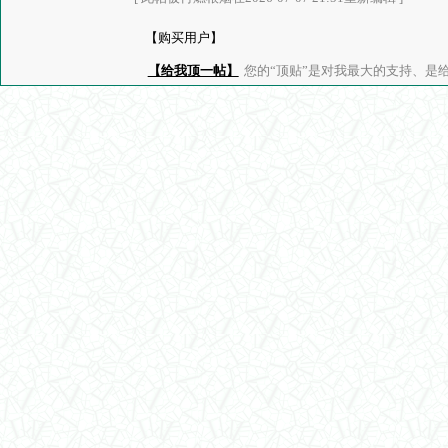
【购买用户】
【给我顶一帖】
您的“顶贴”是对我最大的支持、是给了我