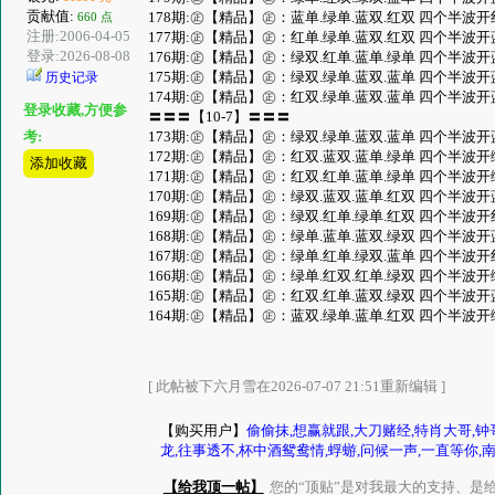
贡献值:
178期:㊣【精品】㊣：蓝单.绿单.蓝双.红双 四个半波开红
660 点
注册:2006-04-05
177期:㊣【精品】㊣：红单.绿单.蓝双.红双 四个半波开蓝
登录:2026-08-08
176期:㊣【精品】㊣：绿双.红单.蓝单.绿单 四个半波开
175期:㊣【精品】㊣：绿双.绿单.蓝双.蓝单 四个半波开蓝
历史记录
174期:㊣【精品】㊣：红双.绿单.蓝双.蓝单 四个半波开蓝
登录收藏,方便参
〓〓〓【10-7】〓〓〓
173期:㊣【精品】㊣：绿双.绿单.蓝双.蓝单 四个半波开蓝
考:
172期:㊣【精品】㊣：红双.蓝双.蓝单.绿单 四个半波开
添加收藏
171期:㊣【精品】㊣：红双.红单.蓝单.绿单 四个半波开
170期:㊣【精品】㊣：绿双.蓝双.蓝单.红双 四个半波开蓝
169期:㊣【精品】㊣：绿双.红单.绿单.红双 四个半波开红
168期:㊣【精品】㊣：绿单.蓝单.蓝双.绿双 四个半波开蓝
167期:㊣【精品】㊣：绿单.红单.绿双.蓝单 四个半波开红
166期:㊣【精品】㊣：绿单.红双.红单.绿双 四个半波开绿
165期:㊣【精品】㊣：红双.红单.蓝双.绿双 四个半波开
164期:㊣【精品】㊣：蓝双.绿单.蓝单.红双 四个半波开绿
[ 此帖被下六月雪在2026-07-07 21:51重新编辑 ]
【购买用户】
偷偷抹,想赢就跟,大刀赌经,特肖大哥,钟
龙,往事透不,杯中酒鸳鸯情,蜉蝣,问候一声,一直等你,
【给我顶一帖】
您的“顶贴”是对我最大的支持、是给了我