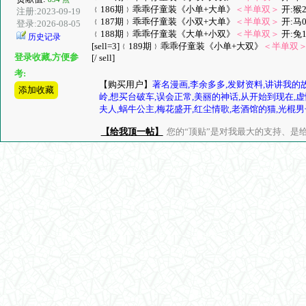
﹛186期﹜乖乖仔童装《小单+大单》
＜半单双＞
开:猴
注册:2023-09-19
﹛187期﹜乖乖仔童装《小双+大单》
＜半单双＞
开:马
登录:2026-08-05
﹛188期﹜乖乖仔童装《大单+小双》
＜半单双＞
开:兔
历史记录
[sell=3]﹛189期﹜乖乖仔童装《小单+大双》
＜半单双
登录收藏,方便参
[/ sell]
考:
【购买用户】
著名漫画,李余多多,发财资料,讲讲我的故
添加收藏
岭,想买台破车,误会正常,美丽的神话,从开始到现在,虚
夫人,蜗牛公主,梅花盛开,红尘情歌,老酒馆的猫,光棍男
【给我顶一帖】
您的“顶贴”是对我最大的支持、是给了我