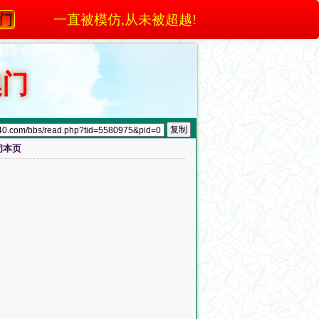
澳门
一直被模仿,从未被超越!
澳门
闭本页